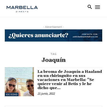
- Advertisement -
TAG
Joaquín
La broma de Joaquín a Haaland
en un chiringuito en sus
vacaciones en Marbella: “Se
quiere venir al Betis y le he
dicho que...
21 junio, 2022
SOCIEDAD