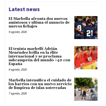
Latest news
El Marbella afronta dos nuevos
amistosos y ultima el anuncio de
nuevos fichajes
9 agosto, 2026
El tenista marbellí Adrián
Menéndez brilla en la élite
internacional y se proclama
subcampeón del mundo +40 con
España
8 agosto, 2026
Marbella intensifica el cuidado de
los barrios con un nuevo servicio
de limpieza de islas soterradas
7 agosto, 2026