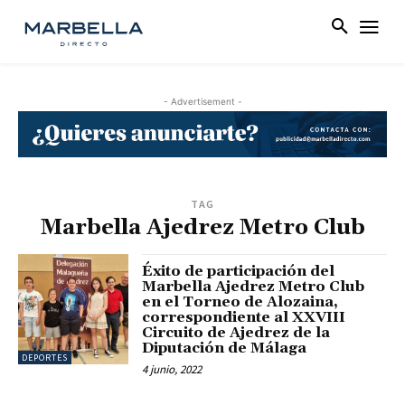
- Advertisement -
TAG
Marbella Ajedrez Metro Club
Éxito de participación del
Marbella Ajedrez Metro Club
en el Torneo de Alozaina,
correspondiente al XXVIII
Circuito de Ajedrez de la
Diputación de Málaga
DEPORTES
4 junio, 2022