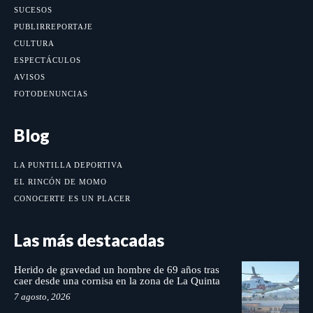
SUCESOS
PUBLIRREPORTAJE
CULTURA
ESPECTÁCULOS
AVISOS
FOTODENUNCIAS
Blog
LA PUNTILLA DEPORTIVA
EL RINCÓN DE MOMO
CONOCERTE ES UN PLACER
Las más destacadas
Herido de gravedad un hombre de 69 años tras
caer desde una cornisa en la zona de La Quinta
7 agosto, 2026