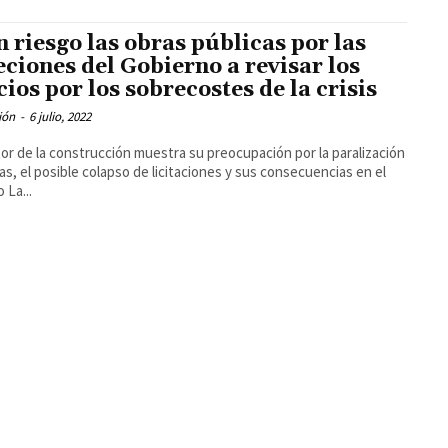
 riesgo las obras públicas por las
eciones del Gobierno a revisar los
cios por los sobrecostes de la crisis
ión
-
6 julio, 2022
tor de la construcción muestra su preocupación por la paralización
as, el posible colapso de licitaciones y sus consecuencias en el
empleo La...