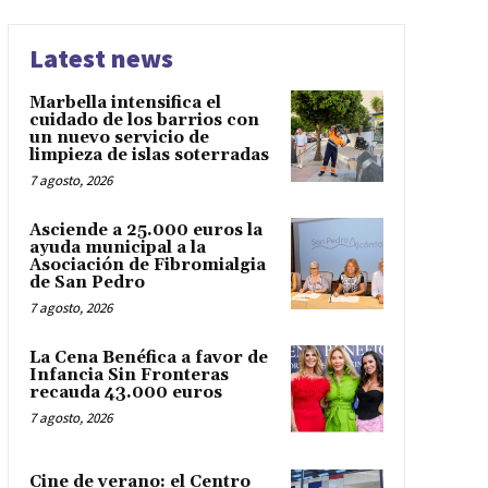
Latest news
Marbella intensifica el
cuidado de los barrios con
un nuevo servicio de
limpieza de islas soterradas
7 agosto, 2026
Asciende a 25.000 euros la
ayuda municipal a la
Asociación de Fibromialgia
de San Pedro
7 agosto, 2026
La Cena Benéfica a favor de
Infancia Sin Fronteras
recauda 43.000 euros
7 agosto, 2026
Cine de verano: el Centro