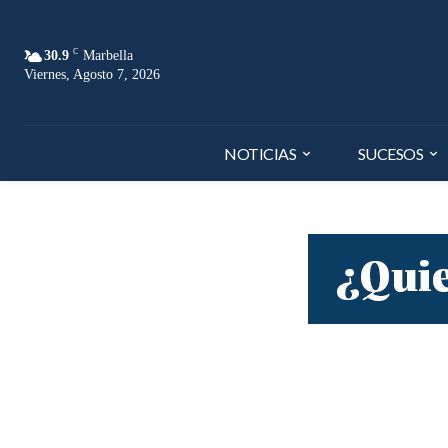
C
30.9
Marbella
Viernes, Agosto 7, 2026
NOTICIAS
SUCESOS