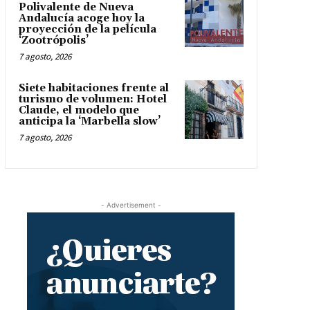
Polivalente de Nueva
Andalucía acoge hoy la
proyección de la película
‘Zootrópolis’
7 agosto, 2026
Siete habitaciones frente al
turismo de volumen: Hotel
Claude, el modelo que
anticipa la ‘Marbella slow’
7 agosto, 2026
- Advertisement -