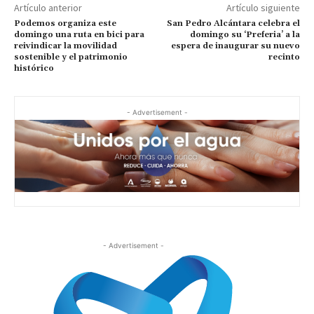
Artículo anterior
Artículo siguiente
Podemos organiza este
San Pedro Alcántara celebra el
domingo una ruta en bici para
domingo su ‘Preferia’ a la
reivindicar la movilidad
espera de inaugurar su nuevo
sostenible y el patrimonio
recinto
histórico
- Advertisement -
- Advertisement -