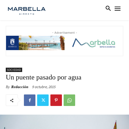
- Advertisement -
SOCIEDAD
Un puente pasado por agua
9 octubre, 2015
By
Redacción