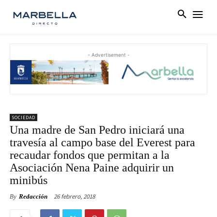
- Advertisement -
SOCIEDAD
Una madre de San Pedro iniciará una
travesía al campo base del Everest para
recaudar fondos que permitan a la
Asociación Nena Paine adquirir un
minibús
26 febrero, 2018
By
Redacción