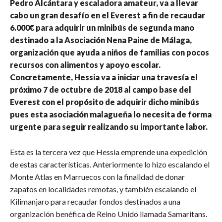
Pedro Alcántara y escaladora amateur, va a llevar
cabo un gran desafío en el Everest a fin de recaudar
6.000€ para adquirir un minibús de segunda mano
destinado a la Asociación Nena Paine de Málaga,
organización que ayuda a niños de familias con pocos
recursos con alimentos y apoyo escolar.
Concretamente, Hessia va a iniciar una travesía el
próximo 7 de octubre de 2018 al campo base del
Everest con el propósito de adquirir dicho minibús
pues esta asociación malagueña lo necesita de forma
urgente para seguir realizando su importante labor.
Esta es la tercera vez que Hessia emprende una expedición
de estas características. Anteriormente lo hizo escalando el
Monte Atlas en Marruecos con la finalidad de donar
zapatos en localidades remotas, y también escalando el
Kilimanjaro para recaudar fondos destinados a una
organización benéfica de Reino Unido llamada Samaritans.