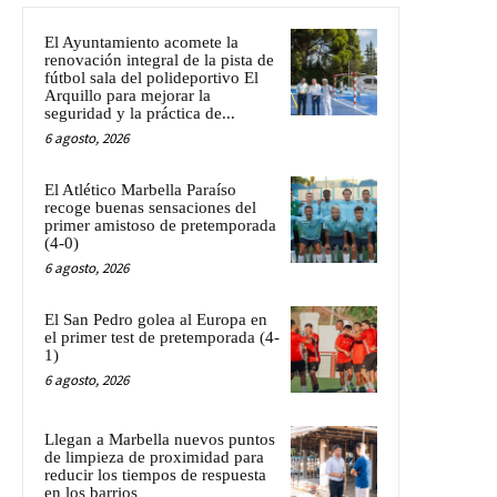
El Ayuntamiento acomete la
renovación integral de la pista de
fútbol sala del polideportivo El
Arquillo para mejorar la
seguridad y la práctica de...
6 agosto, 2026
El Atlético Marbella Paraíso
recoge buenas sensaciones del
primer amistoso de pretemporada
(4-0)
6 agosto, 2026
El San Pedro golea al Europa en
el primer test de pretemporada (4-
1)
6 agosto, 2026
Llegan a Marbella nuevos puntos
de limpieza de proximidad para
reducir los tiempos de respuesta
en los barrios