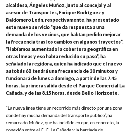
alcaldesa, Ángeles Muñoz, junto al concejal y al
asesor de Transportes, Enrique Rodríguez y
Baldomero León, respectivamente, ha presentado
este nuevo servicio “que da respuesta a una
demanda de los vecinos, que habían pedido mejorar
la frecuencia tras los cambios en algunos trayectos”.
“Habíamos aumentado la cobertura geográfica en
otras líneas y eso había reducido su paso”, ha
señalado la regidora, quien ha indicado que el nuevo
autobús 6B tendrá una frecuencia de 30 minutos y
funcionará de lunes a domingo, a partir de las 7.45
horas, la primera salida desde el Parque Comercial La
Cañada, y de las 8.15 horas, desde Bello Horizonte.
“La nueva línea tiene un recorrido más directo por una zona
donde hay mucha demanda del transporte público”, ha
remarcado Muñoz, que ha incidido en que, en concreto, la
conexión entre el C. C. La Cañada y la barriada de