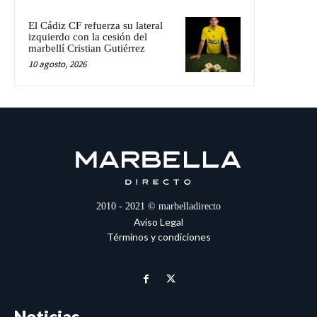
El Cádiz CF refuerza su lateral
izquierdo con la cesión del
marbellí Cristian Gutiérrez
10 agosto, 2026
2010 - 2021 © marbelladirecto
Aviso Legal
Términos y condiciones
Noticias