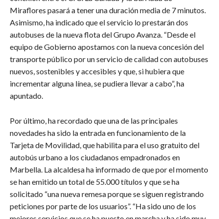
Miraflores pasará a tener una duración media de 7 minutos.
Asimismo, ha indicado que el servicio lo prestarán dos
autobuses de la nueva flota del Grupo Avanza. “Desde el
equipo de Gobierno apostamos con la nueva concesión del
transporte público por un servicio de calidad con autobuses
nuevos, sostenibles y accesibles y que, si hubiera que
incrementar alguna línea, se pudiera llevar a cabo”, ha
apuntado.
Por último, ha recordado que una de las principales
novedades ha sido la entrada en funcionamiento de la
Tarjeta de Movilidad, que habilita para el uso gratuito del
autobús urbano a los ciudadanos empadronados en
Marbella. La alcaldesa ha informado de que por el momento
se han emitido un total de 55.000 títulos y que se ha
solicitado “una nueva remesa porque se siguen registrando
peticiones por parte de los usuarios”. “Ha sido uno de los
mejores servicios que se ha puesto en marcha y ha sido muy