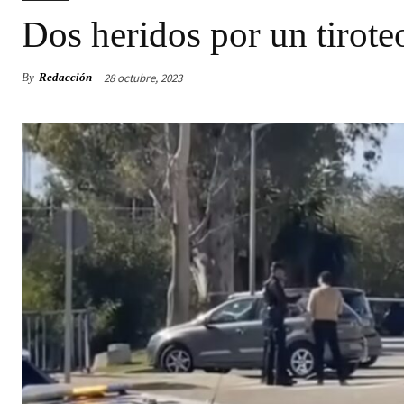
Dos heridos por un tirot
28 octubre, 2023
By
Redacción