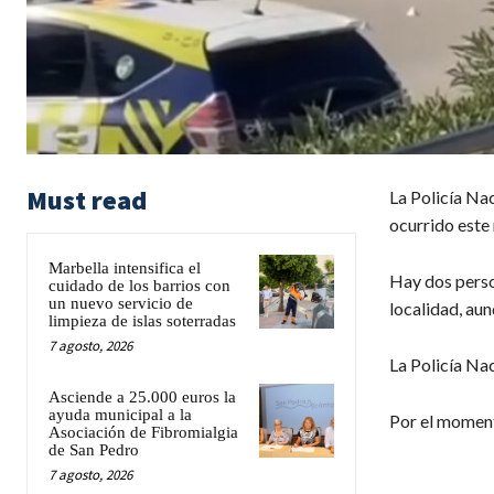
Must read
La Policía Nac
ocurrido este
Marbella intensifica el
Hay dos person
cuidado de los barrios con
un nuevo servicio de
localidad, aun
limpieza de islas soterradas
7 agosto, 2026
La Policía Nac
Asciende a 25.000 euros la
ayuda municipal a la
Por el moment
Asociación de Fibromialgia
de San Pedro
7 agosto, 2026