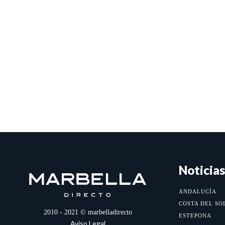
Noticias
ANDALUCÍA
COSTA DEL SO
2010 - 2021 © marbelladirecto
ESTEPONA
Aviso Legal