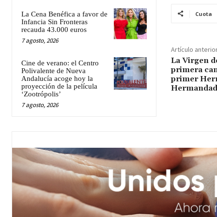
La Cena Benéfica a favor de
Cuota
Infancia Sin Fronteras
recauda 43.000 euros
7 agosto, 2026
Artículo anterio
La Virgen d
Cine de verano: el Centro
primera cand
Polivalente de Nueva
primer Her
Andalucía acoge hoy la
proyección de la película
Hermanda
‘Zootrópolis’
7 agosto, 2026