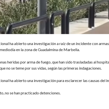
ional ha abierto una investigación a raíz de un incidente con armas
 mediodía en la zona de Guadalmina de Marbella.
as heridas por arma de fuego, que han sido trasladadas al hospital
que no se teme por sus vidas, según las primeras indagaciones.
ional ha abierto una investigación para esclarecer las causas del i
o, no se han practicado detenciones.