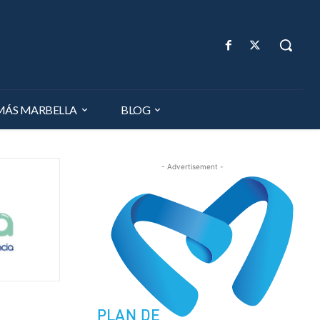
MÁS MARBELLA
BLOG
- Advertisement -