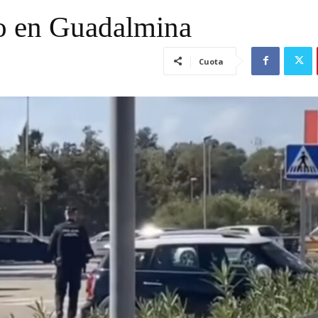
eo en Guadalmina
Cuota