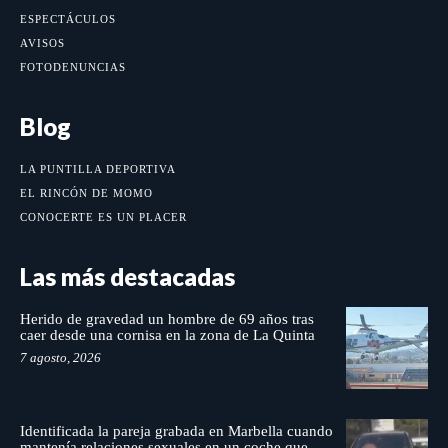
ESPECTÁCULOS
AVISOS
FOTODENUNCIAS
Blog
LA PUNTILLA DEPORTIVA
EL RINCÓN DE MOMO
CONOCERTE ES UN PLACER
Las más destacadas
Herido de gravedad un hombre de 69 años tras
caer desde una cornisa en la zona de La Quinta
7 agosto, 2026
Identificada la pareja grabada en Marbella cuando
mantenía relaciones sexuales en un coche que