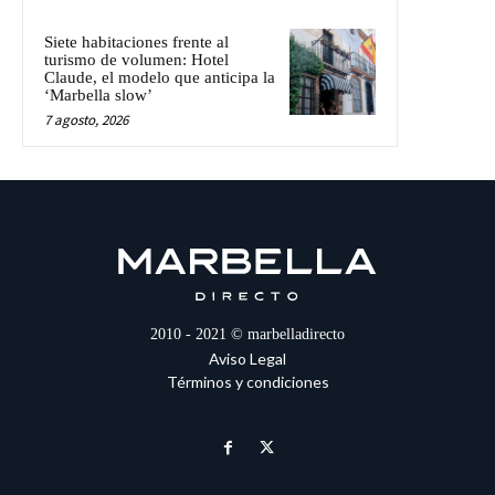
Siete habitaciones frente al
turismo de volumen: Hotel
Claude, el modelo que anticipa la
‘Marbella slow’
7 agosto, 2026
2010 - 2021 © marbelladirecto
Aviso Legal
Términos y condiciones