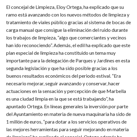
El concejal de Limpieza, Eloy Ortega, ha explicado que su
ramo está avanzando con los nuevos métodos de limpieza y
tratamiento de viales público gracias al sistema de bocas de
carga manual que consigue la eliminación del ruido durante
los trabajos de limpieza, “algo que comerciantes y vecinos
han ido reconociendo”. Además, el edil ha explicado que este
plan especial de limpieza ha constituido un tema muy
importante para la delegación de Parques y Jardines en esta
segunda legislación y que ha sido posible gracias a los
buenos resultados económicos del periodo estival. “Era
necesario mejorar, seguir avanzando y conservar, hacer
actuaciones en la sensación y percepción de que Marbella
es una ciudad limpia en la que se está trabajando”, ha
apuntado Ortega. En líneas generales la inversión por parte
del Ayuntamiento en materia de nueva maquinaria ha sido de
1 millón de euros, “para dotar a los servicios operativos de
las mejores herramientas para seguir mejorando en materia
de limpieza”, ha explicado el concejal. Ortega además ha