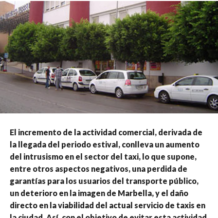
El incremento de la actividad comercial, derivada de
la llegada del periodo estival, conlleva un aumento
del intrusismo en el sector del taxi, lo que supone,
entre otros aspectos negativos, una perdida de
garantías para los usuarios del transporte público,
un deterioro en la imagen de Marbella, y el daño
directo en la viabilidad del actual servicio de taxis en
la ciudad. Así, con el objetivo de evitar esta actividad