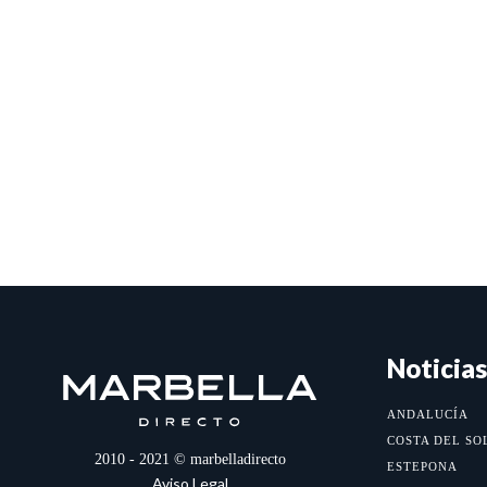
Noticias
ANDALUCÍA
COSTA DEL SO
2010 - 2021 © marbelladirecto
ESTEPONA
Aviso Legal