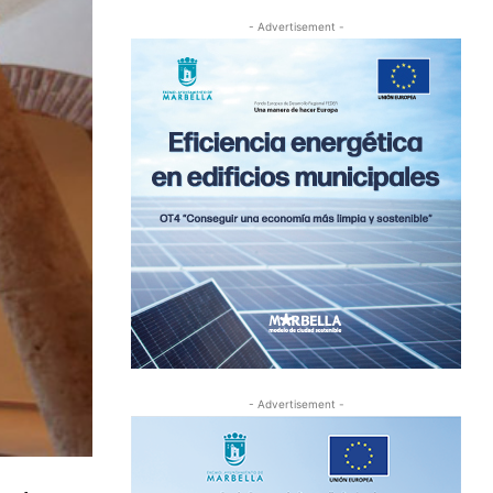
- Advertisement -
- Advertisement -