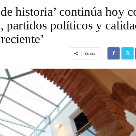
de historia’ continúa hoy c
, partidos políticos y calid
reciente’
Cuota