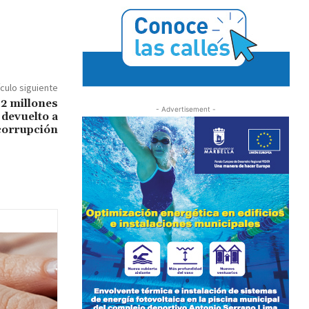
ículo siguiente
12 millones
- Advertisement -
 devuelto a
corrupción