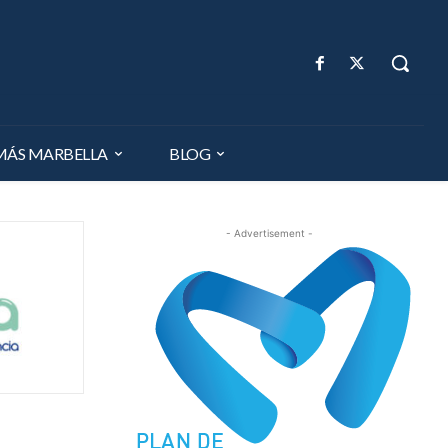
MÁS MARBELLA
BLOG
- Advertisement -