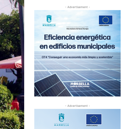
- Advertisement -
- Advertisement -