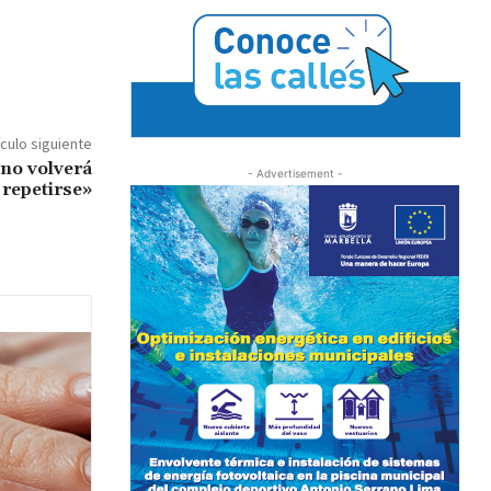
ículo siguiente
 no volverá
- Advertisement -
repetirse»