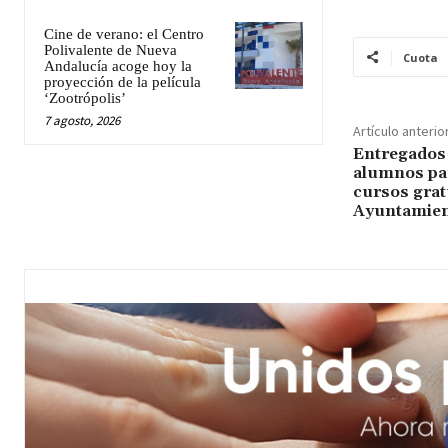
Cine de verano: el Centro
Polivalente de Nueva
Cuota
Andalucía acoge hoy la
proyección de la película
‘Zootrópolis’
7 agosto, 2026
Artículo anterio
Entregados 
alumnos par
cursos grat
Ayuntamie