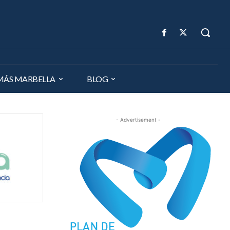
MÁS MARBELLA
BLOG
- Advertisement -