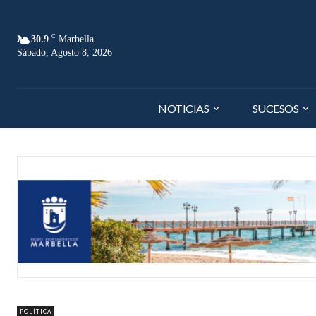
C
30.9
Marbella
Sábado, Agosto 8, 2026
NOTICIAS
SUCESOS
POLÍTICA