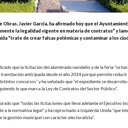
de Obras, Javier García, ha afirmado hoy que el Ayuntamien
mente la legalidad vigente en materia de contratos” y la
ida “trate de crear falsas polémicas y contaminar a los ciu
icado que la licitación del alumbrado navideño y de la feria “se ha
n tramitación anticipada desde el año 2014 porque permite reducir
stintos concursos” y ha señalado que “el expediente se desarrolla 
guiendo lo que marca la Ley de Contratos del Sector Público”.
gurado que “todas las licitaciones que lleva adelante el Ejecutivo loc
 a la normativa legal” y ha reprochado a Izquierda Unida “que int
la gestión municipal con carácter electoralista”.