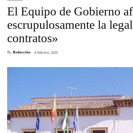
El Equipo de Gobierno af
escrupulosamente la legal
contratos»
6 febrero, 2015
By
Redacción