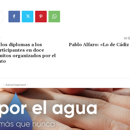
r
Art
los diplomas a los
Pablo Alfaro: «Lo de Cádiz
ticipantes en doce
uitos organizados por el
nto
- Advertisement -