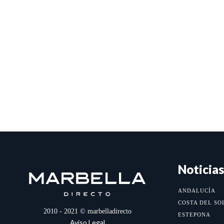
Noticias
ANDALUCÍA
COSTA DEL SO
2010 - 2021 © marbelladirecto
ESTEPONA
Aviso Legal