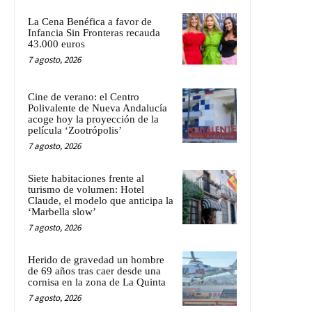
La Cena Benéfica a favor de
Infancia Sin Fronteras recauda
43.000 euros
7 agosto, 2026
Cine de verano: el Centro
Polivalente de Nueva Andalucía
acoge hoy la proyección de la
película ‘Zootrópolis’
7 agosto, 2026
Siete habitaciones frente al
turismo de volumen: Hotel
Claude, el modelo que anticipa la
‘Marbella slow’
7 agosto, 2026
Herido de gravedad un hombre
de 69 años tras caer desde una
cornisa en la zona de La Quinta
7 agosto, 2026