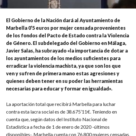
El Gobierno de la Nación dará al Ayuntamiento de
Marbella 0’5 euros por mujer censada provenientes
de los fondos del Pacto de Estado contra la Violencia
de Género. El subdelegado del Gobierno en Málaga,
Javier Salas, ha subrayado «la importancia de dotar a
los ayuntamientos de los medios suficientes para
erradicar la violencia machista, ya que son los que
ven y sufren de primera mano estas agresiones y
quienes deben tener en su poder las herramientas
necesarias para educar y formar en igualdad».
La aportación total que recibirá Marbella para luchar
contra esta lacra social es de 38.675’11€. Teniendo en
cuenta que, según datos del Instituto Nacional de
Estadística a fecha de 1 de enero de 2020 -últimos
disponibles-, Marbella cuenta con 76.800 mujeres censadas,