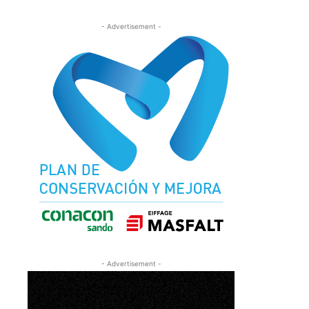
- Advertisement -
- Advertisement -