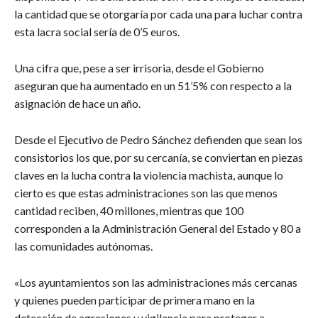
la cantidad que se otorgaría por cada una para luchar contra
esta lacra social sería de 0’5 euros.
Una cifra que, pese a ser irrisoria, desde el Gobierno
aseguran que ha aumentado en un 51’5% con respecto a la
asignación de hace un año.
Desde el Ejecutivo de Pedro Sánchez defienden que sean los
consistorios los que, por su cercanía, se conviertan en piezas
claves en la lucha contra la violencia machista, aunque lo
cierto es que estas administraciones son las que menos
cantidad reciben, 40 millones, mientras que 100
corresponden a la Administración General del Estado y 80 a
las comunidades autónomas.
«Los ayuntamientos son las administraciones más cercanas
y quienes pueden participar de primera mano en la
detección de agresiones y vigilancia para proteger a