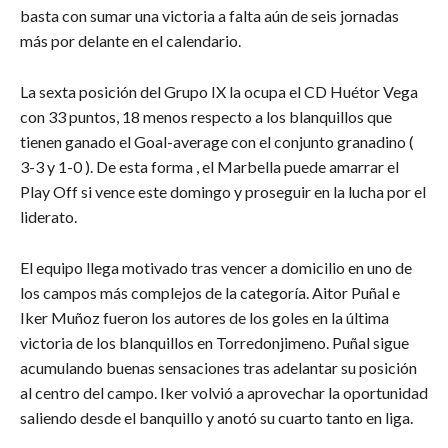
basta con sumar una victoria a falta aún de seis jornadas
más por delante en el calendario.
La sexta posición del Grupo IX la ocupa el CD Huétor Vega
con 33 puntos, 18 menos respecto a los blanquillos que
tienen ganado el Goal-average con el conjunto granadino (
3-3 y 1-0 ). De esta forma , el Marbella puede amarrar el
Play Off si vence este domingo y proseguir en la lucha por el
liderato.
El equipo llega motivado tras vencer a domicilio en uno de
los campos más complejos de la categoría. Aitor Puñal e
Iker Muñoz fueron los autores de los goles en la última
victoria de los blanquillos en Torredonjimeno. Puñal sigue
acumulando buenas sensaciones tras adelantar su posición
al centro del campo. Iker volvió a aprovechar la oportunidad
saliendo desde el banquillo y anotó su cuarto tanto en liga.