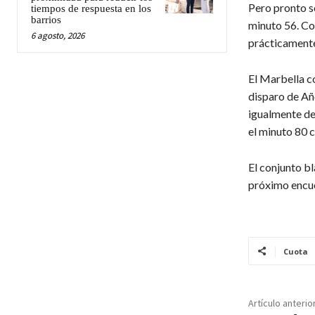
Pero pronto se
tiempos de respuesta en los
barrios
minuto 56. Co
6 agosto, 2026
prácticamente
El Marbella c
disparo de Añó
igualmente des
el minuto 80 co
El conjunto bl
próximo encue
Cuota
Artículo anterio