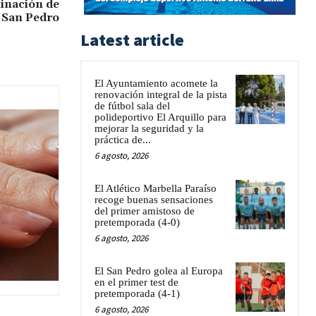
minación de
e San Pedro
Latest article
El Ayuntamiento acomete la
renovación integral de la pista
de fútbol sala del
polideportivo El Arquillo para
mejorar la seguridad y la
práctica de...
6 agosto, 2026
El Atlético Marbella Paraíso
recoge buenas sensaciones
del primer amistoso de
pretemporada (4-0)
6 agosto, 2026
El San Pedro golea al Europa
en el primer test de
pretemporada (4-1)
6 agosto, 2026