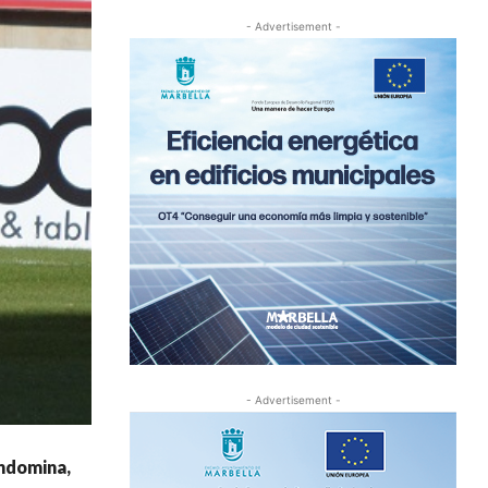
- Advertisement -
- Advertisement -
ondomina,