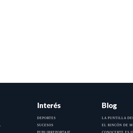
Interés
Blog
DEPORTES
LA PUNTILLA DE
L
SUCESOS
EL RINCÓN DE 
PUBLIRREPORTAJE
CONOCERTE ES 