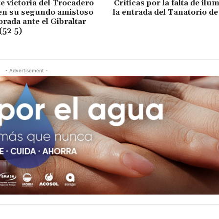
 victoria del Trocadero
Críticas por la falta de ilu
en su segundo amistoso
la entrada del Tanatorio d
rada ante el Gibraltar
(52-5)
- Advertisement -