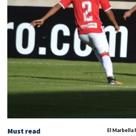
Must read
El Marbella 