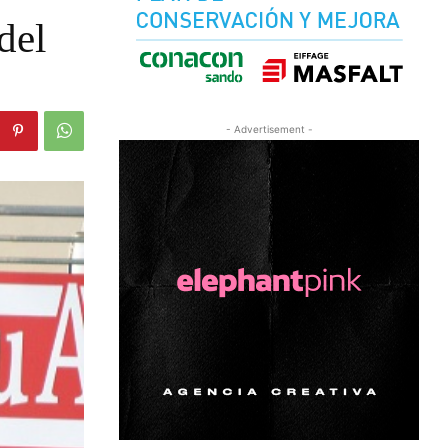
del
- Advertisement -