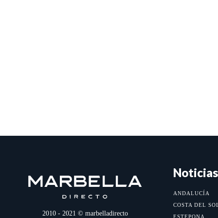
Noticias
ANDALUCÍA
COSTA DEL SO
2010 - 2021 © marbelladirecto
ESTEPONA