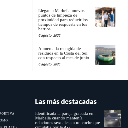
Llegan a Marbella nuevos
puntos de limpieza de
proximidad para reducir los
tiempos de respuesta en los
barrios
6 agosto, 2026
Aumenta la recogida de
residuos en la Costa del Sol
con respecto al mes de junio
6 agosto, 2026
Las más destacadas
Identificada la pareja grabada en
PORTIVA
Marbella cuando mantenía
MOMO
relaciones sexuales en un coche que
circulaba por la A-7
UN PLACER