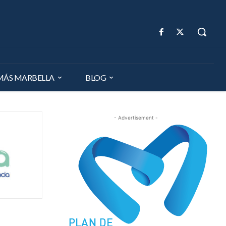
MÁS MARBELLA
BLOG
- Advertisement -