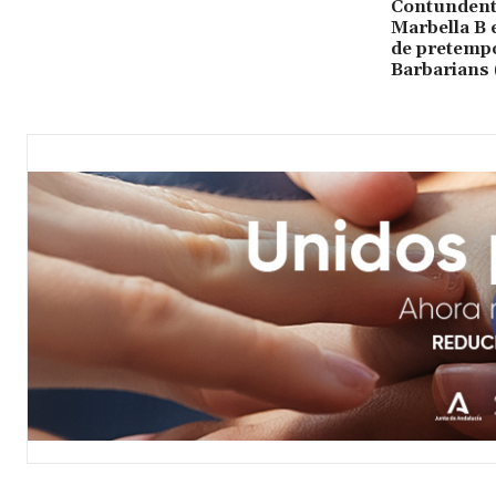
Contundente
Marbella B 
de pretempo
Barbarians 