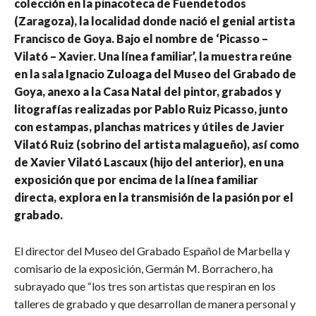
colección en la pinacoteca de Fuendetodos
(Zaragoza), la localidad donde nació el genial artista
Francisco de Goya. Bajo el nombre de ‘Picasso –
Vilató – Xavier. Una línea familiar’, la muestra reúne
en la sala Ignacio Zuloaga del Museo del Grabado de
Goya, anexo a la Casa Natal del pintor, grabados y
litografías realizadas por Pablo Ruiz Picasso, junto
con estampas, planchas matrices y útiles de Javier
Vilató Ruiz (sobrino del artista malagueño), así como
de Xavier Vilató Lascaux (hijo del anterior), en una
exposición que por encima de la línea familiar
directa, explora en la transmisión de la pasión por el
grabado.
El director del Museo del Grabado Español de Marbella y
comisario de la exposición, Germán M. Borrachero, ha
subrayado que “los tres son artistas que respiran en los
talleres de grabado y que desarrollan de manera personal y