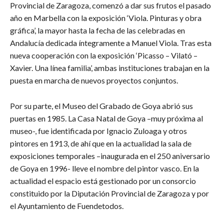
Provincial de Zaragoza, comenzó a dar sus frutos el pasado
año en Marbella con la exposición ‘Viola. Pinturas y obra
gráfica’, la mayor hasta la fecha de las celebradas en
Andalucía dedicada íntegramente a Manuel Viola. Tras esta
nueva cooperación con la exposición ‘Picasso – Vilató –
Xavier. Una línea familia’, ambas instituciones trabajan en la
puesta en marcha de nuevos proyectos conjuntos.
Por su parte, el Museo del Grabado de Goya abrió sus
puertas en 1985. La Casa Natal de Goya –muy próxima al
museo-, fue identificada por Ignacio Zuloaga y otros
pintores en 1913, de ahí que en la actualidad la sala de
exposiciones temporales –inaugurada en el 250 aniversario
de Goya en 1996- lleve el nombre del pintor vasco. En la
actualidad el espacio está gestionado por un consorcio
constituido por la Diputación Provincial de Zaragoza y por
el Ayuntamiento de Fuendetodos.