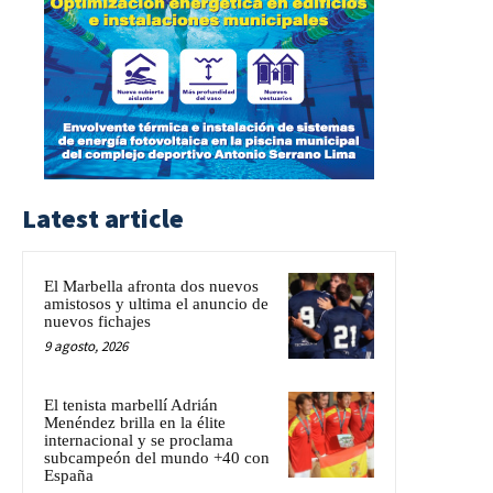
Latest article
El Marbella afronta dos nuevos
amistosos y ultima el anuncio de
nuevos fichajes
9 agosto, 2026
El tenista marbellí Adrián
Menéndez brilla en la élite
internacional y se proclama
subcampeón del mundo +40 con
España