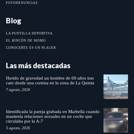
FOTODENUNCIAS
Blog
LA PUNTILLA DEPORTIVA
EL RINCÓN DE MOMO
CONOCERTE ES UN PLACER
Las más destacadas
Herido de gravedad un hombre de 69 años tras
caer desde una cornisa en la zona de La Quinta
7 agosto, 2026
Identificada la pareja grabada en Marbella cuando
mantenía relaciones sexuales en un coche que
circulaba por la A-7
5 agosto, 2026