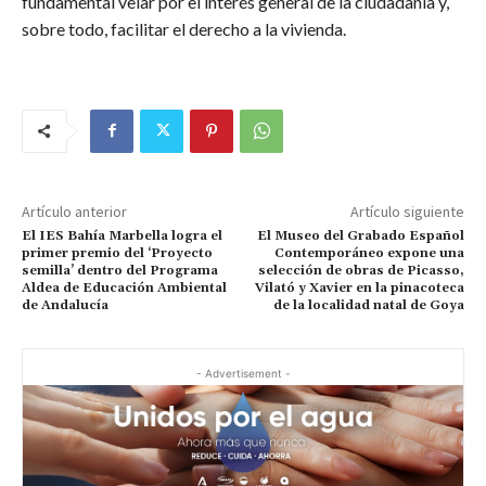
fundamental velar por el interés general de la ciudadanía y,
sobre todo, facilitar el derecho a la vivienda.
Artículo anterior
Artículo siguiente
El IES Bahía Marbella logra el
El Museo del Grabado Español
primer premio del ‘Proyecto
Contemporáneo expone una
semilla’ dentro del Programa
selección de obras de Picasso,
Aldea de Educación Ambiental
Vilató y Xavier en la pinacoteca
de Andalucía
de la localidad natal de Goya
- Advertisement -