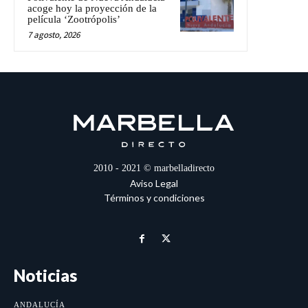
acoge hoy la proyección de la
película ‘Zootrópolis’
7 agosto, 2026
2010 - 2021 © marbelladirecto
Aviso Legal
Términos y condiciones
Noticias
ANDALUCÍA