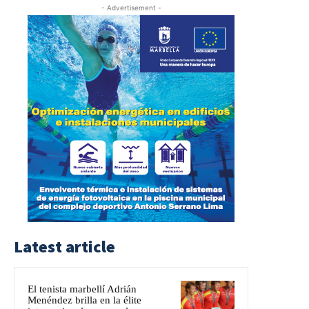
- Advertisement -
Latest article
El tenista marbellí Adrián
Menéndez brilla en la élite