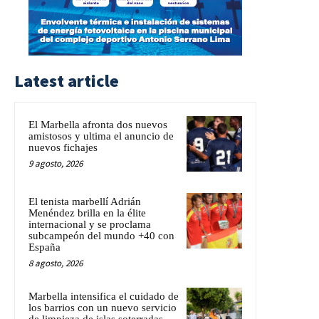
Latest article
El Marbella afronta dos nuevos
amistosos y ultima el anuncio de
nuevos fichajes
9 agosto, 2026
El tenista marbellí Adrián
Menéndez brilla en la élite
internacional y se proclama
subcampeón del mundo +40 con
España
8 agosto, 2026
Marbella intensifica el cuidado de
los barrios con un nuevo servicio
de limpieza de islas soterradas