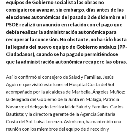
equipos de Gobierno socialista las obras no
consiguieron avanzar, sin embargo, días antes de las
elecciones autonómicas del pasado 2 de diciembre el
PSOE realizó un anuncio en relación con el pago que
debía realizar la administración autonómica para
recuperar la concesión. No obstante, no ha sido hasta
la llegada del nuevo equipo de Gobierno andaluz (PP-
Ciudadanos), cuando se ha pagado permitiéndose
que la administración autonómica recupere las obras.
Así lo confirmó el consejero de Salud y Familias, Jesús
Aguirre, que visitó este lunes el Hospital Costa del Sol
acompañado por la alcaldesa de Marbella, Ángeles Muñoz;
la delegada del Gobierno de la Junta en Málaga, Patricia
Navarro; el delegado territorial de Salud y Familias, Carlos
Bautista; y la directora gerente de la Agencia Sanitaria
Costa del Sol, Luisa Lorenzo. Asimismo, ha mantenido una
reunión con los miembros del equipo de dirección y