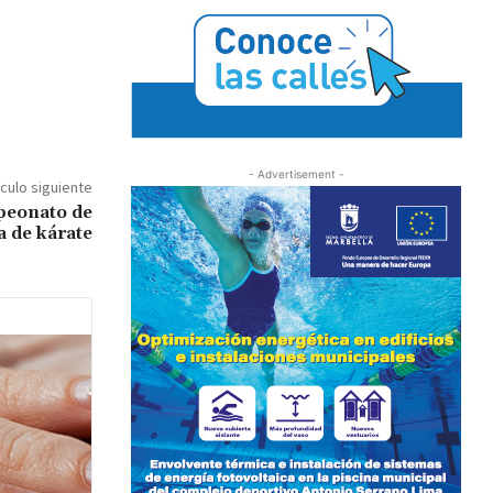
- Advertisement -
ículo siguiente
peonato de
 de kárate