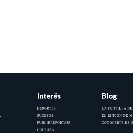
Interés
Blog
DEPORTES
LA PUNTILLA DE
L
SUCESOS
EL RINCÓN DE 
PUBLIRREPORTAJE
CONOCERTE ES 
CULTURA