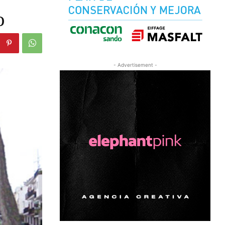
o
- Advertisement -