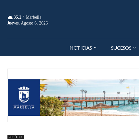
C
35.2
Marbella
Jueves, Agosto 6, 2026
NOTICIAS
SUCESOS
POLÍTICA