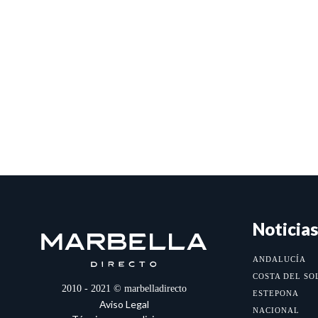
Noticias
ANDALUCÍA
COSTA DEL SO
2010 - 2021 © marbelladirecto
ESTEPONA
Aviso Legal
NACIONAL