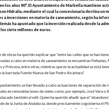
en los años 80”. El Ayuntamiento de Marbella mantiene ac
con Hidralia, mediante el cual la concesionaria destina un m
s a inversiones en materia de saneamiento, según ha info
además ha apuntado que la inversión realizada desde la adm
 los siete millones de euros.
 de obras ha querido explicar que “entre las calles que se han bene
levadas a cabo en materia de saneamiento se encuentran Peñuelas,
 y Princesa, entre otras, mientras que en la actualidad se está ben
n la barriada Fuente Nueva de San Pedro Alcántara”.
yuntamiento se han llevado a cabo actuaciones de separación de r
cales en remodelaciones de viales como, por ejemplo, José Vera o A
stacado también el edil. Quien ha querido añadir que el “abandono”
de de la Junta de Andalucía, donde precisamente cogobierna el P