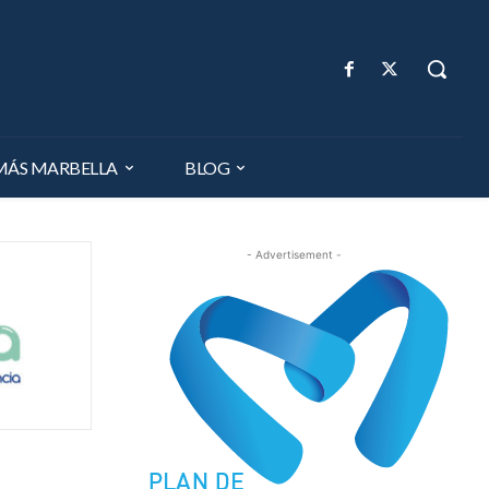
MÁS MARBELLA
BLOG
- Advertisement -