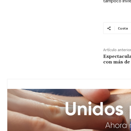
tampoco invier
Cuota
Artículo anterio
Espectacula
con más de 