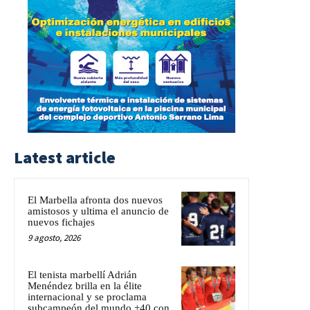
Latest article
El Marbella afronta dos nuevos
amistosos y ultima el anuncio de
nuevos fichajes
9 agosto, 2026
El tenista marbellí Adrián
Menéndez brilla en la élite
internacional y se proclama
subcampeón del mundo +40 con