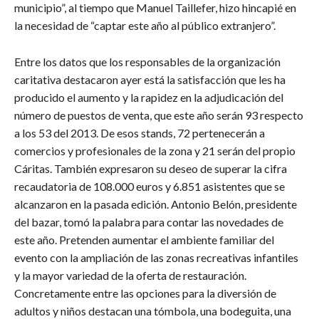
municipio”, al tiempo que Manuel Taillefer, hizo hincapié en
la necesidad de “captar este año al público extranjero”.
Entre los datos que los responsables de la organización
caritativa destacaron ayer está la satisfacción que les ha
producido el aumento y la rapidez en la adjudicación del
número de puestos de venta, que este año serán 93 respecto
a los 53 del 2013. De esos stands, 72 pertenecerán a
comercios y profesionales de la zona y 21 serán del propio
Cáritas. También expresaron su deseo de superar la cifra
recaudatoria de 108.000 euros y 6.851 asistentes que se
alcanzaron en la pasada edición. Antonio Belón, presidente
del bazar, tomó la palabra para contar las novedades de
este año. Pretenden aumentar el ambiente familiar del
evento con la ampliación de las zonas recreativas infantiles
y la mayor variedad de la oferta de restauración.
Concretamente entre las opciones para la diversión de
adultos y niños destacan una tómbola, una bodeguita, una