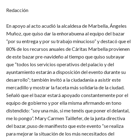
Redacción
En apoyo al acto acudió la alcaldesa de Marbella, Ángeles
Muñoz, que quiso dar la enhorabuena al equipo del bazar
“por su entrega y por su trabajo minucioso” y destacó que el
80% de los recursos anuales de Cáritas Marbella provienen
de este bazar pre-navideño al tiempo que quiso subrayar
que “todos los servicios operativos del palacio y del
ayuntamiento estarán a disposición del evento durante su
desarrollo”; también invitó a la ciudadanía a asistir este
mercadillo y mostrar la faceta más solidaria de la ciudad.
Señaló que el bazar estará apoyado constantemente por el
equipo de gobierno y por ella misma afirmando en tono
distendido: “soy una más, si me tenéis que poner el delantal,
me lo pongo”. Mary Carmen Taillefer, de la junta directiva
del bazar, puso de manifiesto que este evento “se realiza
para mejorar la situación de los más necesitados del