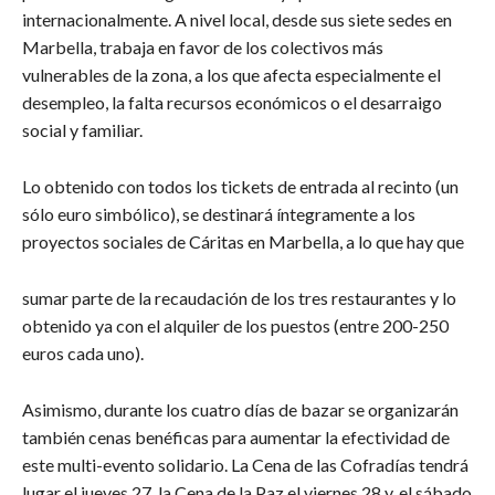
internacionalmente. A nivel local, desde sus siete sedes en
Marbella, trabaja en favor de los colectivos más
vulnerables de la zona, a los que afecta especialmente el
desempleo, la falta recursos económicos o el desarraigo
social y familiar.
Lo obtenido con todos los tickets de entrada al recinto (un
sólo euro simbólico), se destinará íntegramente a los
proyectos sociales de Cáritas en Marbella, a lo que hay que
sumar parte de la recaudación de los tres restaurantes y lo
obtenido ya con el alquiler de los puestos (entre 200-250
euros cada uno).
Asimismo, durante los cuatro días de bazar se organizarán
también cenas benéficas para aumentar la efectividad de
este multi-evento solidario. La Cena de las Cofradías tendrá
lugar el jueves 27, la Cena de la Paz el viernes 28 y, el sábado