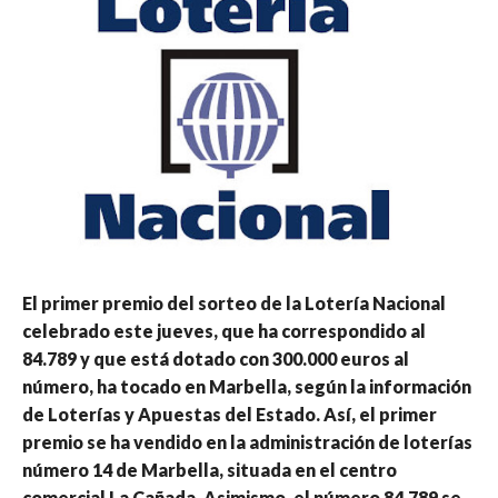
El primer premio del sorteo de la Lotería Nacional
celebrado este jueves, que ha correspondido al
84.789 y que está dotado con 300.000 euros al
número, ha tocado en Marbella, según la información
de Loterías y Apuestas del Estado. Así, el primer
premio se ha vendido en la administración de loterías
número 14 de Marbella, situada en el centro
comercial La Cañada. Asimismo, el número 84.789 se