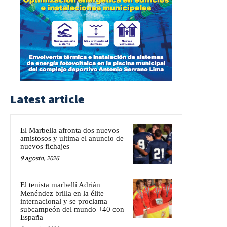
Latest article
El Marbella afronta dos nuevos
amistosos y ultima el anuncio de
nuevos fichajes
9 agosto, 2026
El tenista marbellí Adrián
Menéndez brilla en la élite
internacional y se proclama
subcampeón del mundo +40 con
España