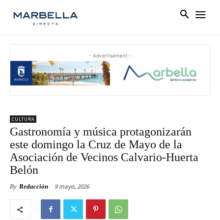
- Advertisement -
CULTURA
Gastronomía y música protagonizarán
este domingo la Cruz de Mayo de la
Asociación de Vecinos Calvario-Huerta
Belón
9 mayo, 2026
By
Redacción