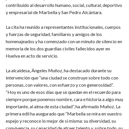
contribuido al desarrollo humano, social, cultural, deportivo
y empresarial de Marbella y San Pedro Alcántara.
La cita ha reunido a representantes institucionales, cuerpos
y fuerzas de seguridad, familiares y amigos de los
homenajeados y ha comenzado con un minuto de silencio en
memoria de los dos guardias civiles fallecidos ayer en
Huelva en acto de servicio.
La alcaldesa, Ángeles Muñoz, ha destacado durante su
intervención que “una ciudad se construye sobre todo con
personas, con valores, con esfuerzo y con generosidad”.
“Hoy es uno de esos días que se quedan en el recuerdo para
siempre porque ponemos nombre, cara e historia a algo muy
importante, al alma de esta ciudad”, ha afirmado Muñoz. La
primera edil ha asegurado que “Marbella se mira en vuestro
espejo y reconoce lo mejor de sí misma: su diversidad, su
convivencia, su capacidad de atraer talento y, sobre todo, su