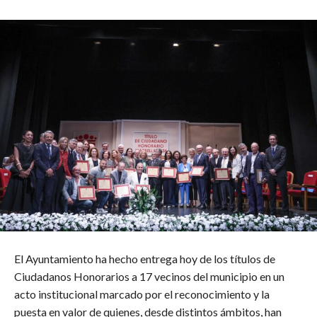
El Ayuntamiento ha hecho entrega hoy de los títulos de
Ciudadanos Honorarios a 17 vecinos del municipio en un
acto institucional marcado por el reconocimiento y la
puesta en valor de quienes, desde distintos ámbitos, han