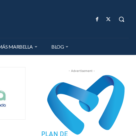
MÁS MARBELLA
BLOG
- Advertisement -