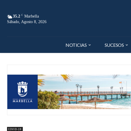
C
35.2
Marbella
Sábado, Agosto 8, 2026
NOTICIAS
SUCESOS
COVID-19