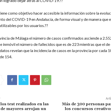
an logrado dejar atrás al COVID-19.??
tiene como objetivo hacer accesible la información sobre la evoluc
o del COVID-19 en Andalucía, de forma visual y de manera que e
tilizables por los usuarios.??
ovincia de Málaga el número de casos confirmados asciende a 2.55
 inmóvil el número de fallecidos que es de 223 mientras que el de
datos revelan que la incidencia de casos en la provincia por cada 
 de 154.
r
Art
los test realizados en las
Más de 300 personas par
 de mayores arrojan un
los concursos creativo