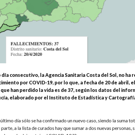
día consecutivo, la Agencia Sanitaria Costa del Sol, no ha 
cimiento por COVID-19, por lo que, a fecha de 20 de abril, 
que han perdido la vida es de 37, según los datos del inf
cía, elaborado por el Instituto de Estadística y Cartografí
último día sólo se ha confirmado un nuevo caso, siendo la suma tot
 parte, a la lista de curados hay que sumar a dos nuevas personas, 