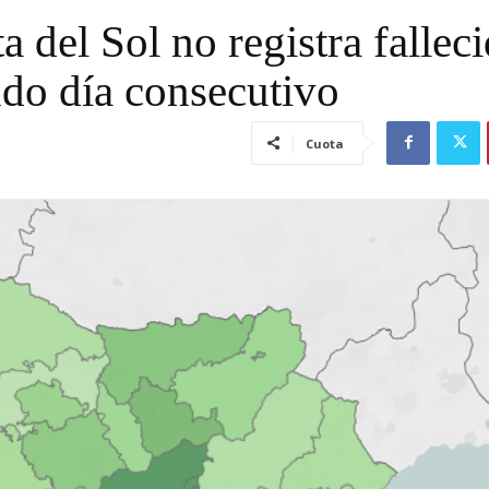
 del Sol no registra fallec
o día consecutivo
Cuota