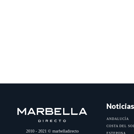
Noticias
ANDALUCÍA
COSTA DEL SO
2010 - 2021 © marbelladirecto
ESTEPONA