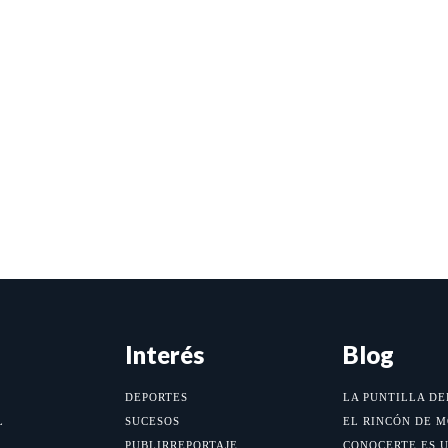
Interés
Blog
DEPORTES
LA PUNTILLA DE
L
SUCESOS
EL RINCÓN DE 
PUBLIRREPORTAJE
CONOCERTE ES 