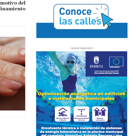
motivo del
finamiento
- Advertisement -