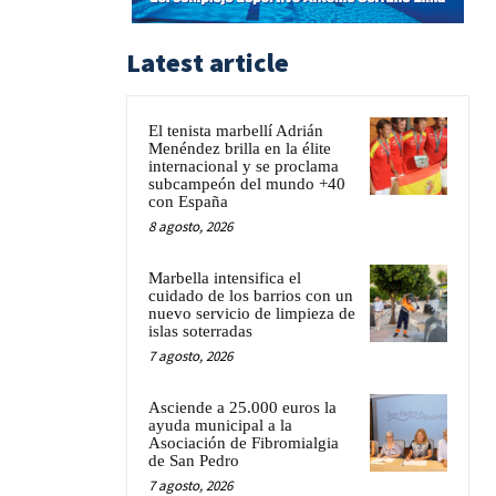
Latest article
El tenista marbellí Adrián
Menéndez brilla en la élite
internacional y se proclama
subcampeón del mundo +40
con España
8 agosto, 2026
Marbella intensifica el
cuidado de los barrios con un
nuevo servicio de limpieza de
islas soterradas
7 agosto, 2026
Asciende a 25.000 euros la
ayuda municipal a la
Asociación de Fibromialgia
de San Pedro
7 agosto, 2026