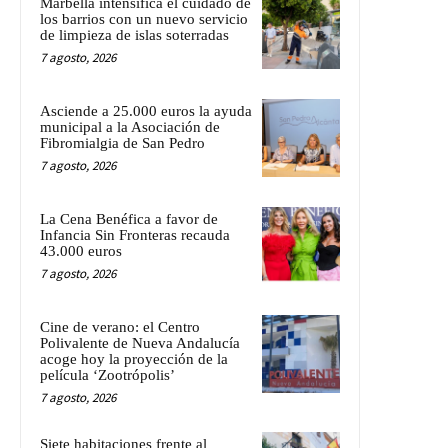
Marbella intensifica el cuidado de
los barrios con un nuevo servicio
de limpieza de islas soterradas
7 agosto, 2026
Asciende a 25.000 euros la ayuda
municipal a la Asociación de
Fibromialgia de San Pedro
7 agosto, 2026
La Cena Benéfica a favor de
Infancia Sin Fronteras recauda
43.000 euros
7 agosto, 2026
Cine de verano: el Centro
Polivalente de Nueva Andalucía
acoge hoy la proyección de la
película ‘Zootrópolis’
7 agosto, 2026
Siete habitaciones frente al