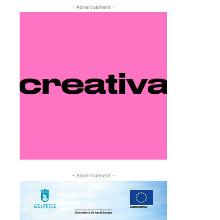
- Advertisement -
- Advertisement -