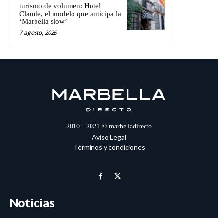
turismo de volumen: Hotel
Claude, el modelo que anticipa la
‘Marbella slow’
7 agosto, 2026
2010 - 2021 © marbelladirecto
Aviso Legal
Términos y condiciones
Noticias