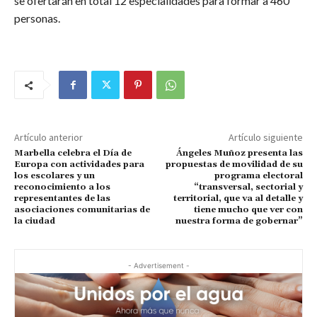
se ofertarán en total 12 especialidades para formar a 460
personas.
Artículo anterior
Artículo siguiente
Marbella celebra el Día de
Ángeles Muñoz presenta las
Europa con actividades para
propuestas de movilidad de su
los escolares y un
programa electoral
reconocimiento a los
“transversal, sectorial y
representantes de las
territorial, que va al detalle y
asociaciones comunitarias de
tiene mucho que ver con
la ciudad
nuestra forma de gobernar”
- Advertisement -