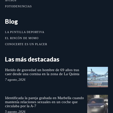
AVISOS
FOTODENUNCIAS
Blog
LA PUNTILLA DEPORTIVA
EL RINCÓN DE MOMO
CONOCERTE ES UN PLACER
Las más destacadas
Herido de gravedad un hombre de 69 años tras
caer desde una cornisa en la zona de La Quinta
7 agosto, 2026
Identificada la pareja grabada en Marbella cuando
mantenía relaciones sexuales en un coche que
circulaba por la A-7
5 agosto, 2026