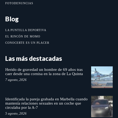
FOTODENUNCIAS
Blog
LA PUNTILLA DEPORTIVA
EL RINCÓN DE MOMO
CONOCERTE ES UN PLACER
Las más destacadas
Herido de gravedad un hombre de 69 años tras
caer desde una cornisa en la zona de La Quinta
7 agosto, 2026
Identificada la pareja grabada en Marbella cuando
mantenía relaciones sexuales en un coche que
circulaba por la A-7
5 agosto, 2026