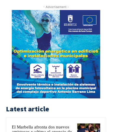
- Advertisement -
Latest article
El Marbella afronta dos nuevos
amistosos y ultima el anuncio de