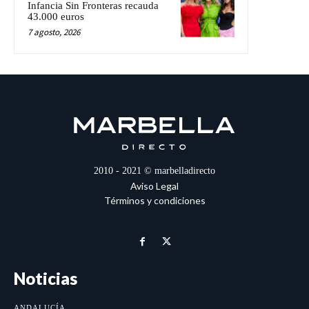
Infancia Sin Fronteras recauda
43.000 euros
7 agosto, 2026
2010 - 2021 © marbelladirecto
Aviso Legal
Términos y condiciones
Noticias
ANDALUCÍA