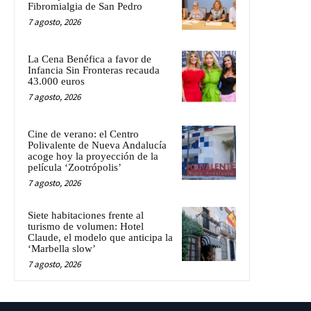
Fibromialgia de San Pedro
7 agosto, 2026
La Cena Benéfica a favor de
Infancia Sin Fronteras recauda
43.000 euros
7 agosto, 2026
Cine de verano: el Centro
Polivalente de Nueva Andalucía
acoge hoy la proyección de la
película ‘Zootrópolis’
7 agosto, 2026
Siete habitaciones frente al
turismo de volumen: Hotel
Claude, el modelo que anticipa la
‘Marbella slow’
7 agosto, 2026