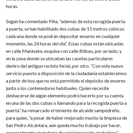
horas.
Según ha comentado Piña, “además de esta recogida puerta
a puerta, se han habilitado dos cubas de 15 metros cúbicos
cada una donde se podrán depositar enseres en cualquier
momento, las 24 horas del día”. Estas cubas están ubicadas
en calle Maninake, esquina con calle Bilbao, por un lado; y
en la zona donde se ubicaban las casetas particulares
dentro del antiguo recinto ferial, por otro. “Con este nuevo
servicio puesto a disposición de la ciudadanía establecemos
a partir de hoy que no está permitido el depósito de enseres
junto a los contenedores habituales. Quien necesite
deshacerse de algún elemento podrá hacerlo por su cuenta
en una de las dos cubas o llamando para la recogida puerta a
puerta”, ha remarcado el teniente de alcalde sampedreño,
para quien, “a pesar de haber mejorado mucho la limpieza de
San Pedro Alcántara, aún queda mucho trabajo por hacer,
especialmente en materia de concienciación ciudadana”.