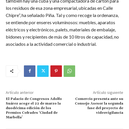
también hay una cuba y una compactadora de cartón para
los residuos de esa zona empresarial, ubicadas en Calle
Chipre”, ha señalado Piña. Tal y como recoge la ordenanza,
se entiende por enseres voluminosos: muebles, aparatos
eléctricos y electrónicos, palets, materiales de embalaje,
bidones y recipientes de más de 10 litros de capacidad, no
asociados a la actividad comercial o industrial.
Artículo anterior
Artículo siguiente
El Palacio de Congresos Adolfo
Comercio presenta ante su
Suárez acoge el 22 de marzo la
Consejo Asesor la segunda
duodécima edición de los
fase del proyecto de
Premios Cofrades ‘Ciudad de
videovigilancia
Marbella’