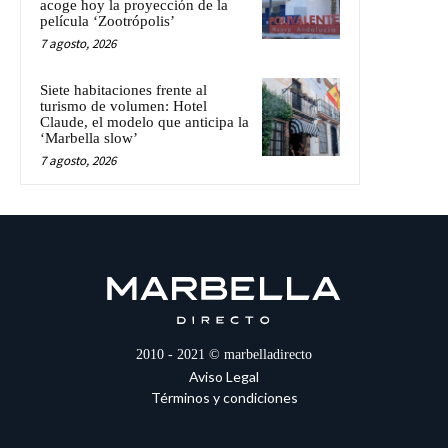
acoge hoy la proyección de la
película ‘Zootrópolis’
7 agosto, 2026
Siete habitaciones frente al
turismo de volumen: Hotel
Claude, el modelo que anticipa la
‘Marbella slow’
7 agosto, 2026
2010 - 2021 © marbelladirecto
Aviso Legal
Términos y condiciones