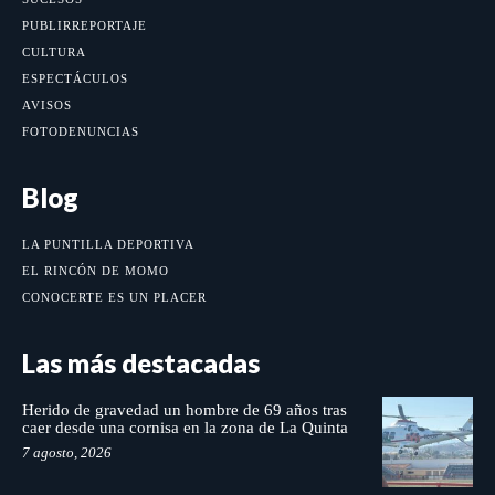
PUBLIRREPORTAJE
CULTURA
ESPECTÁCULOS
AVISOS
FOTODENUNCIAS
Blog
LA PUNTILLA DEPORTIVA
EL RINCÓN DE MOMO
CONOCERTE ES UN PLACER
Las más destacadas
Herido de gravedad un hombre de 69 años tras
caer desde una cornisa en la zona de La Quinta
7 agosto, 2026