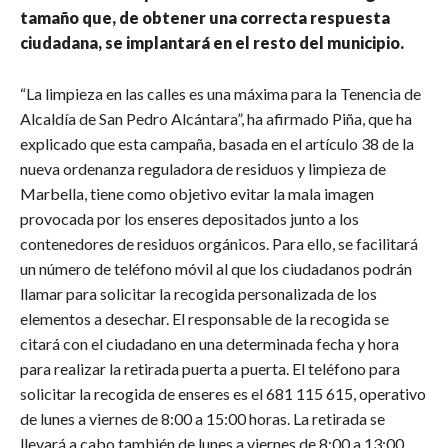
tamaño que, de obtener una correcta respuesta
ciudadana, se implantará en el resto del municipio.
“La limpieza en las calles es una máxima para la Tenencia de
Alcaldía de San Pedro Alcántara”, ha afirmado Piña, que ha
explicado que esta campaña, basada en el artículo 38 de la
nueva ordenanza reguladora de residuos y limpieza de
Marbella, tiene como objetivo evitar la mala imagen
provocada por los enseres depositados junto a los
contenedores de residuos orgánicos. Para ello, se facilitará
un número de teléfono móvil al que los ciudadanos podrán
llamar para solicitar la recogida personalizada de los
elementos a desechar. El responsable de la recogida se
citará con el ciudadano en una determinada fecha y hora
para realizar la retirada puerta a puerta. El teléfono para
solicitar la recogida de enseres es el 681 115 615, operativo
de lunes a viernes de 8:00 a 15:00 horas. La retirada se
llevará a cabo también de lunes a viernes de 8:00 a 13:00