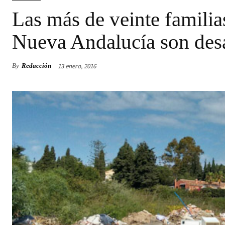
Las más de veinte famili
Nueva Andalucía son des
13 enero, 2016
By
Redacción