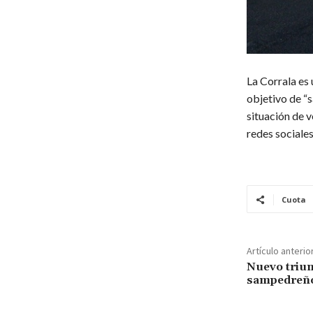
La Corrala es
objetivo de “
situación de 
redes sociales
Cuota
Artículo anterio
Nuevo triunf
sampedreño 