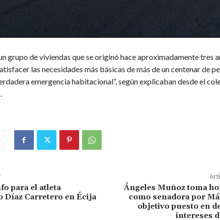
 un grupo de viviendas que se originó hace aproximadamente tres añ
satisfacer las necesidades más básicas de más de un centenar de p
verdadera emergencia habitacional”, según explicaban desde el cole
.
r
Art
o para el atleta
Ángeles Muñoz toma ho
Díaz Carretero en Écija
como senadora por Mál
objetivo puesto en d
intereses d