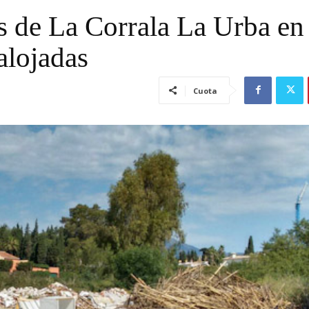
as de La Corrala La Urba en
alojadas
Cuota