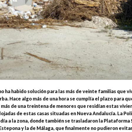
o ha habido solución para las más de veinte familias que vi
rba. Hace algo más de una hora se cumplía el plazo para qu
n más de una treintena de menores que residían estas vivie
ojadas de estas casas situadas en Nueva Andalucía. La Poli
día a la zona, donde también se trasladaron la Plataforma
stepona y la de Málaga, que finalmente no pudieron evitar