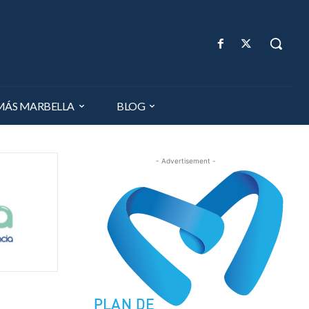
MÁS MARBELLA
BLOG
- Advertisement -