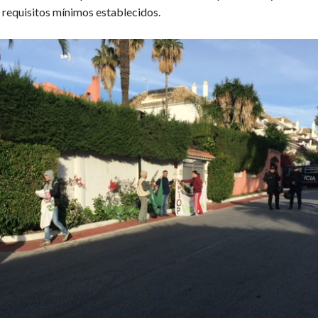
s requisitos mínimos establecidos.