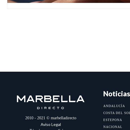
Noticias
ANDALUCÍA
COSTA DEL SO
2010 - 2021 © marbelladirecto
ESTEPONA
Aviso Legal
NACIONAL