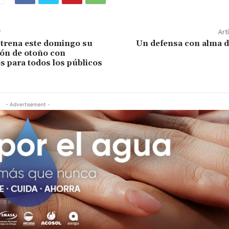
r
Art
strena este domingo su
Un defensa con alma d
ón de otoño con
s para todos los públicos
- Advertisement -