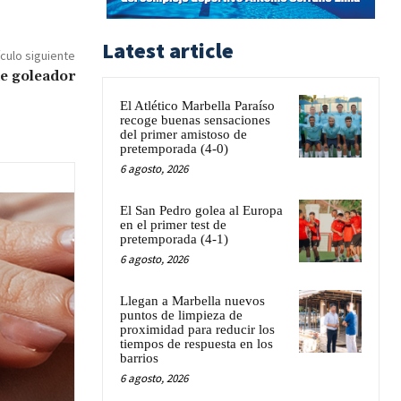
Latest article
ículo siguiente
e goleador
El Atlético Marbella Paraíso
recoge buenas sensaciones
del primer amistoso de
pretemporada (4-0)
6 agosto, 2026
El San Pedro golea al Europa
en el primer test de
pretemporada (4-1)
6 agosto, 2026
Llegan a Marbella nuevos
puntos de limpieza de
proximidad para reducir los
tiempos de respuesta en los
barrios
6 agosto, 2026