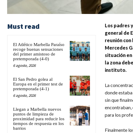
Must read
Los padres y
general de E
reunión con 
El Atlético Marbella Paraíso
Mercedes Gar
recoge buenas sensaciones
del primer amistoso de
situación en
pretemporada (4-0)
la zona debe
6 agosto, 2026
instituto.
El San Pedro golea al
Europa en el primer test de
La concentrac
pretemporada (4-1)
donde estaba 
6 agosto, 2026
sin que finalm
encontraban, c
Llegan a Marbella nuevos
puntos de limpieza de
para los profe
proximidad para reducir los
tiempos de respuesta en los
barrios
Finalmente lo