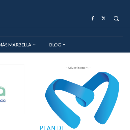
MÁS MARBELLA
BLOG
- Advertisement -