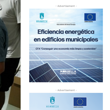
- Advertisement -
- Advertisement -