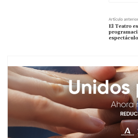
Artículo anterio
El Teatro e
programaci
espectáculo