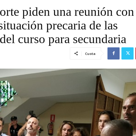
orte piden una reunión con
situación precaria de las
 del curso para secundaria
Cuota