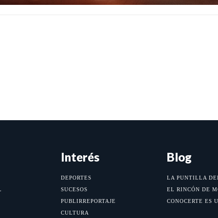
Interés
Blog
DEPORTES
LA PUNTILLA DE
L
SUCESOS
EL RINCÓN DE 
PUBLIRREPORTAJE
CONOCERTE ES 
CULTURA