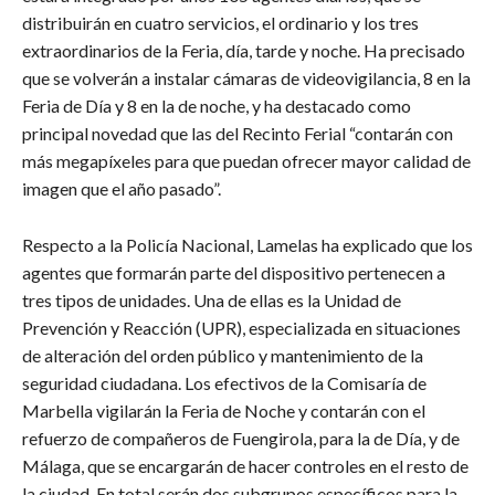
distribuirán en cuatro servicios, el ordinario y los tres
extraordinarios de la Feria, día, tarde y noche. Ha precisado
que se volverán a instalar cámaras de videovigilancia, 8 en la
Feria de Día y 8 en la de noche, y ha destacado como
principal novedad que las del Recinto Ferial “contarán con
más megapíxeles para que puedan ofrecer mayor calidad de
imagen que el año pasado”.
Respecto a la Policía Nacional, Lamelas ha explicado que los
agentes que formarán parte del dispositivo pertenecen a
tres tipos de unidades. Una de ellas es la Unidad de
Prevención y Reacción (UPR), especializada en situaciones
de alteración del orden público y mantenimiento de la
seguridad ciudadana. Los efectivos de la Comisaría de
Marbella vigilarán la Feria de Noche y contarán con el
refuerzo de compañeros de Fuengirola, para la de Día, y de
Málaga, que se encargarán de hacer controles en el resto de
la ciudad. En total serán dos subgrupos específicos para la