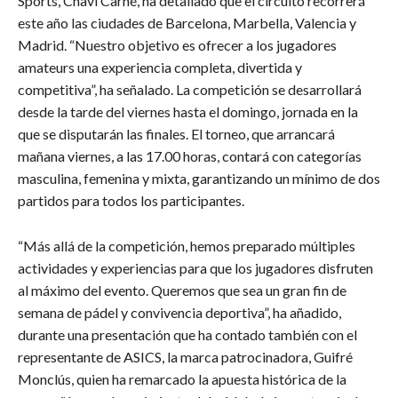
Sports, Chavi Carné, ha detallado que el circuito recorrerá
este año las ciudades de Barcelona, Marbella, Valencia y
Madrid. “Nuestro objetivo es ofrecer a los jugadores
amateurs una experiencia completa, divertida y
competitiva”, ha señalado. La competición se desarrollará
desde la tarde del viernes hasta el domingo, jornada en la
que se disputarán las finales. El torneo, que arrancará
mañana viernes, a las 17.00 horas, contará con categorías
masculina, femenina y mixta, garantizando un mínimo de dos
partidos para todos los participantes.
“Más allá de la competición, hemos preparado múltiples
actividades y experiencias para que los jugadores disfruten
al máximo del evento. Queremos que sea un gran fin de
semana de pádel y convivencia deportiva”, ha añadido,
durante una presentación que ha contado también con el
representante de ASICS, la marca patrocinadora, Guifré
Monclús, quien ha remarcado la apuesta histórica de la