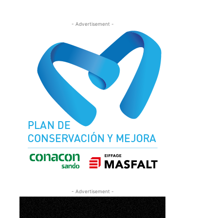
- Advertisement -
- Advertisement -