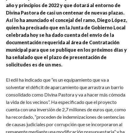
año y principios de 2022 y que dotará al entorno de
Divina Pastora de casi un centenar de nuevas plazas.
Así lo ha anunciado el concejal del ramo, Diego López,
quien ha precisado que en la Junta de Gobierno Local
celebrada hoy se ha dado cuenta del envío de la
documentación requerida al área de Contratación
municipal para que se publique en los próximos días y
ha señalado que el plazo de presentación de
solicitudes es de un mes.
El edil ha indicado que “es un equipamiento que va a
solventar el déficit de aparcamiento que arrastra un barrio
consolidado como Divina Pastora y va a hacer más cómoda
la vida de los vecinos”. Ha especificado que el proyecto
cuenta con una inversión de 2,7 millones de euros que, como
ha recordado, “proceden de indemnizaciones de sentencias
de causas judiciales por corrupción que se incorporaron al
remanente mediante una modificación presupuestaria” y ha