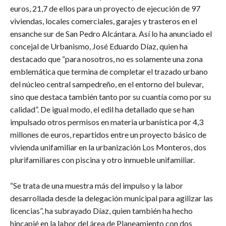
euros, 21,7 de ellos para un proyecto de ejecución de 97
viviendas, locales comerciales, garajes y trasteros en el
ensanche sur de San Pedro Alcántara. Así lo ha anunciado el
concejal de Urbanismo, José Eduardo Díaz, quien ha
destacado que “para nosotros, no es solamente una zona
emblemática que termina de completar el trazado urbano
del núcleo central sampedreño, en el entorno del bulevar,
sino que destaca también tanto por su cuantía como por su
calidad”. De igual modo, el edil ha detallado que se han
impulsado otros permisos en materia urbanística por 4,3
millones de euros, repartidos entre un proyecto básico de
vivienda unifamiliar en la urbanización Los Monteros, dos
plurifamiliares con piscina y otro inmueble unifamiliar.
“Se trata de una muestra más del impulso y la labor
desarrollada desde la delegación municipal para agilizar las
licencias”, ha subrayado Díaz, quien también ha hecho
hincapié en la labor del área de Planeamiento con dos