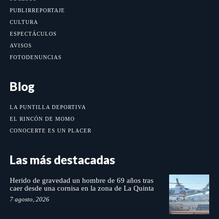
PUBLIRREPORTAJE
CULTURA
ESPECTÁCULOS
AVISOS
FOTODENUNCIAS
Blog
LA PUNTILLA DEPORTIVA
EL RINCÓN DE MOMO
CONOCERTE ES UN PLACER
Las más destacadas
Herido de gravedad un hombre de 69 años tras
caer desde una cornisa en la zona de La Quinta
7 agosto, 2026