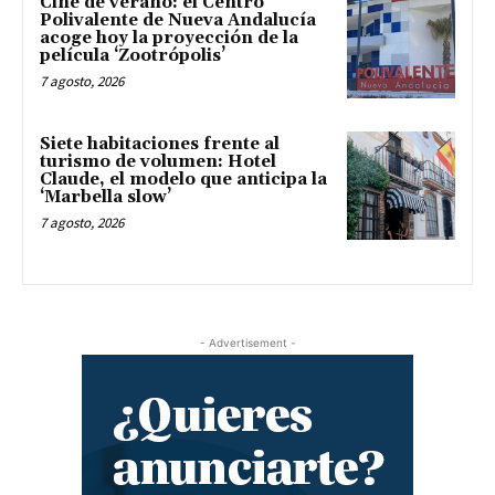
Cine de verano: el Centro
Polivalente de Nueva Andalucía
acoge hoy la proyección de la
película ‘Zootrópolis’
7 agosto, 2026
Siete habitaciones frente al
turismo de volumen: Hotel
Claude, el modelo que anticipa la
‘Marbella slow’
7 agosto, 2026
- Advertisement -