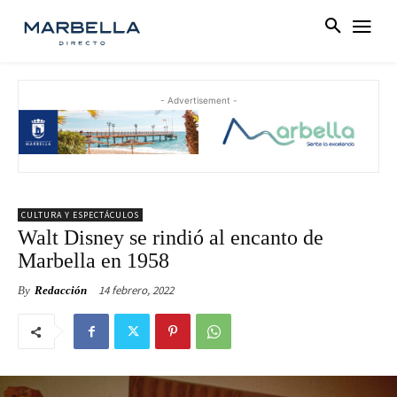
- Advertisement -
CULTURA Y ESPECTÁCULOS
Walt Disney se rindió al encanto de
Marbella en 1958
14 febrero, 2022
By
Redacción