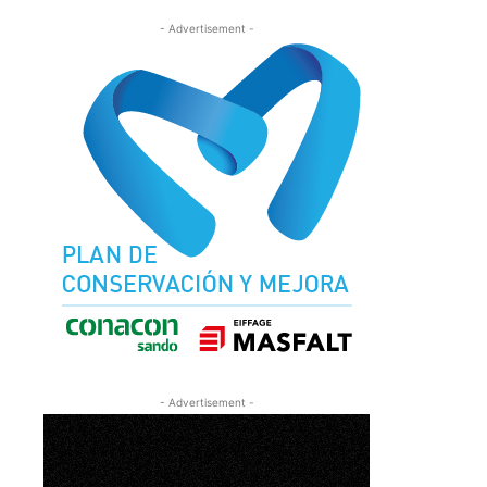
- Advertisement -
- Advertisement -