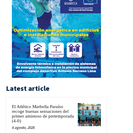
Latest article
El Atlético Marbella Paraíso
recoge buenas sensaciones del
primer amistoso de pretemporada
(4-0)
6 agosto, 2026