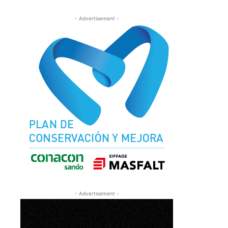
- Advertisement -
- Advertisement -