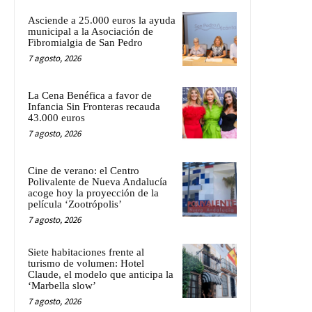
Asciende a 25.000 euros la ayuda
municipal a la Asociación de
Fibromialgia de San Pedro
7 agosto, 2026
La Cena Benéfica a favor de
Infancia Sin Fronteras recauda
43.000 euros
7 agosto, 2026
Cine de verano: el Centro
Polivalente de Nueva Andalucía
acoge hoy la proyección de la
película ‘Zootrópolis’
7 agosto, 2026
Siete habitaciones frente al
turismo de volumen: Hotel
Claude, el modelo que anticipa la
‘Marbella slow’
7 agosto, 2026