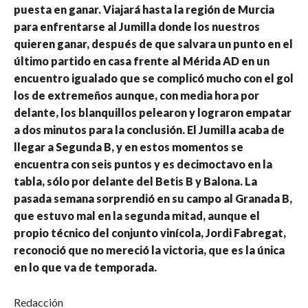
puesta en ganar. Viajará hasta la región de Murcia
para enfrentarse al Jumilla donde los nuestros
quieren ganar, después de que salvara un punto en el
último partido en casa frente al Mérida AD en un
encuentro igualado que se complicó mucho con el gol
los de extremeños aunque, con media hora por
delante, los blanquillos pelearon y lograron empatar
a dos minutos para la conclusión. El Jumilla acaba de
llegar a Segunda B, y en estos momentos se
encuentra con seis puntos y es decimoctavo en la
tabla, sólo por delante del Betis B y Balona. La
pasada semana sorprendió en su campo al Granada B,
que estuvo mal en la segunda mitad, aunque el
propio técnico del conjunto vinícola, Jordi Fabregat,
reconoció que no mereció la victoria, que es la única
en lo que va de temporada.
Redacción