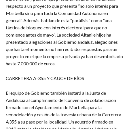
respecto a un proyecto que presenta “no solo interés para
Marbella sino para toda la Comunidad Autónoma en
general”. Además, hablan de esta “parálisis” como “una
táctica de bloqueo con interés electoral para que no
comience antes de mayo”. La sociedad Altani e hijos ha
presentado alegaciones al Gobierno andaluz, alegaciones
que hasta el momento no han recibido respuestas para un
proyecto en el que la empresa privada ya han desembolsado
hasta 7.000.000 de euros.
CARRETERA A-355 Y CAUCE DE RÍOS
El equipo de Gobierno también instará a la Junta de
Andalucía al cumplimiento del convenio de colaboración
firmado con el Ayuntamiento de Marbella para la
remodelación y cesión de la travesía urbana de la Carretera
A355 a su paso por la localidad. Un acuerdo firmado en
2010 entre la alcaldesa de Marbella, Ángeles Muñoz, y la