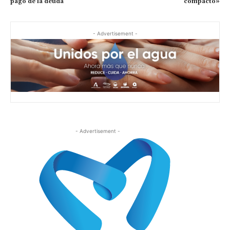
pago de la deuda
compacto»
- Advertisement -
- Advertisement -