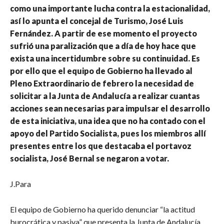
como una importante lucha contra la estacionalidad,
así lo apunta el concejal de Turismo, José Luis
Fernández. A partir de ese momento el proyecto
sufrió una paralización que a día de hoy hace que
exista una incertidumbre sobre su continuidad. Es
por ello que el equipo de Gobierno ha llevado al
Pleno Extraordinario de febrero la necesidad de
solicitar a la Junta de Andalucía a realizar cuantas
acciones sean necesarias para impulsar el desarrollo
de esta iniciativa, una idea que no ha contado con el
apoyo del Partido Socialista, pues los miembros allí
presentes entre los que destacaba el portavoz
socialista, José Bernal se negaron a votar.
J.Para
El equipo de Gobierno ha querido denunciar “la actitud
burocrática y pasiva” que presenta la Junta de Andalucía