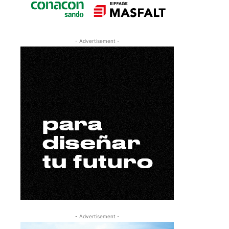
- Advertisement -
- Advertisement -