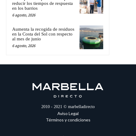
reducir los tiempos de respuesta
en los barrios
6 agosto, 2026
Aumenta la recogida de residuos
en la Costa del Sol con respecto
al mes de junio
6 agosto, 2026
2010 - 2021 © marbelladirecto
Aviso Legal
Términos y condiciones