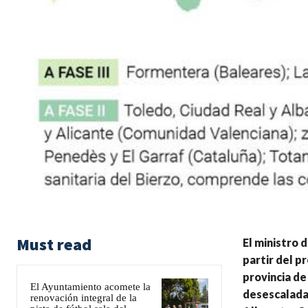
Must read
El ministro 
partir del p
provincia de
El Ayuntamiento acomete la
desescalada.
renovación integral de la