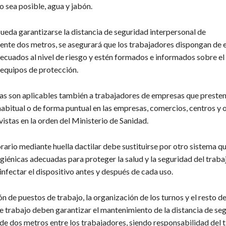
 sea posible, agua y jabón.
ueda garantizarse la distancia de seguridad interpersonal de
te dos metros, se asegurará que los trabajadores dispongan de 
ecuados al nivel de riesgo y estén formados e informados sobre el
 equipos de protección.
as son aplicables también a trabajadores de empresas que presten
abitual o de forma puntual en las empresas, comercios, centros y 
istas en la orden del Ministerio de Sanidad.
orario mediante huella dactilar debe sustituirse por otro sistema q
giénicas adecuadas para proteger la salud y la seguridad del traba
nfectar el dispositivo antes y después de cada uso.
ón de puestos de trabajo, la organización de los turnos y el resto d
e trabajo deben garantizar el mantenimiento de la distancia de se
de dos metros entre los trabajadores, siendo responsabilidad del ti