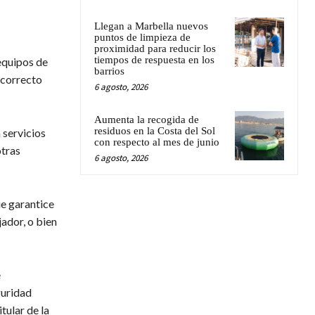
Llegan a Marbella nuevos
puntos de limpieza de
proximidad para reducir los
tiempos de respuesta en los
equipos de
barrios
 correcto
6 agosto, 2026
Aumenta la recogida de
residuos en la Costa del Sol
 servicios
con respecto al mes de junio
otras
6 agosto, 2026
ue garantice
jador, o bien
e
guridad
tular de la