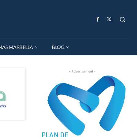
MÁS MARBELLA
BLOG
- Advertisement -