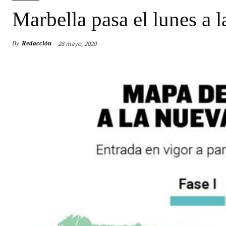
Marbella pasa el lunes a l
28 mayo, 2020
By
Redacción