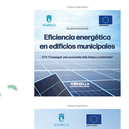
- Advertisement -
- Advertisement -