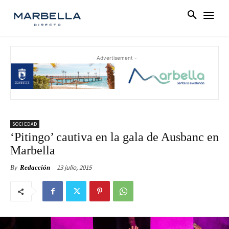
- Advertisement -
SOCIEDAD
‘Pitingo’ cautiva en la gala de Ausbanc en
Marbella
13 julio, 2015
By
Redacción