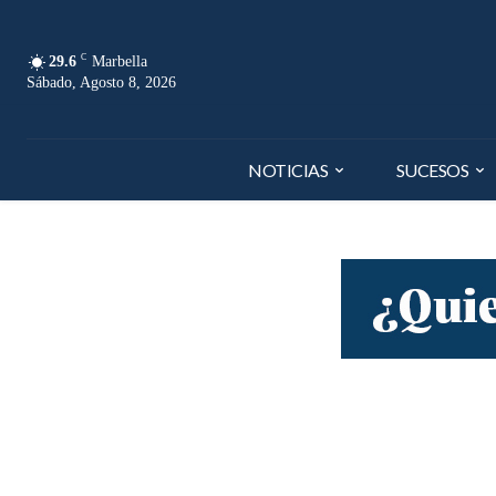
C
29.6
Marbella
Sábado, Agosto 8, 2026
NOTICIAS
SUCESOS