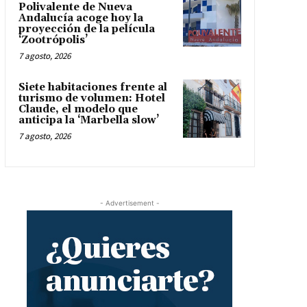
Polivalente de Nueva
Andalucía acoge hoy la
proyección de la película
‘Zootrópolis’
7 agosto, 2026
Siete habitaciones frente al
turismo de volumen: Hotel
Claude, el modelo que
anticipa la ‘Marbella slow’
7 agosto, 2026
- Advertisement -