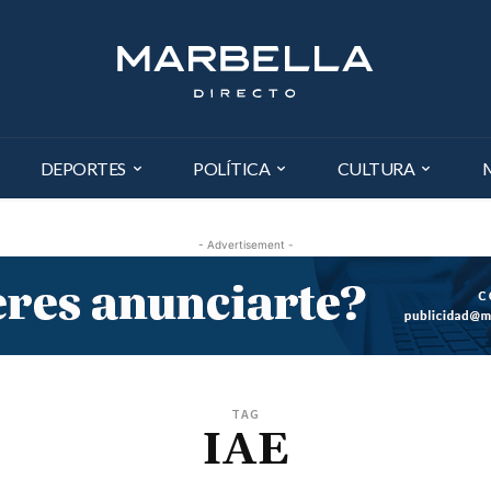
DEPORTES
POLÍTICA
CULTURA
- Advertisement -
TAG
IAE