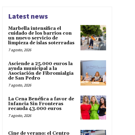
Latest news
Marbella intensifica el
cuidado de los barrios con
un nuevo servicio de
limpieza de islas soterradas
7 agosto, 2026
Asciende a 25.000 euros la
ayuda municipal a la
Asociación de Fibromialgia
de San Pedro
7 agosto, 2026
La Cena Benéfica a favor de
Infancia Sin Fronteras
recauda 43.000 euros
7 agosto, 2026
Cine de verano: el Centro